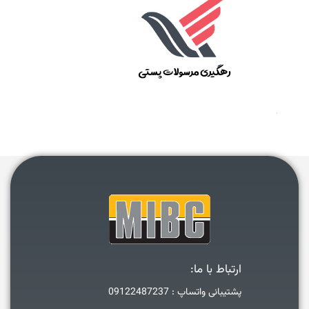
ارتباط با ما:
پشتیبانی واتساپ : 09122487237