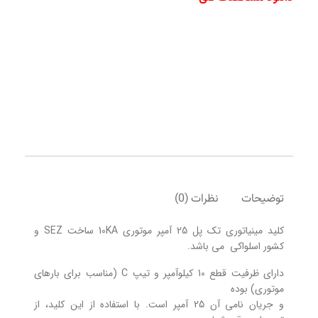
توضیحات
نظرات (0)
کلید مینیاتوری تک پل 25 آمپر موتوری 10KA ساخت SEZ و
کشور اسلواکی می باشد.
دارای ظرفیت قطع 10 کیلوآمپر و تیپ C (مناسب برای بارهای
موتوری) بوده
و جریان نامی آن 25 آمپر است. با استفاده از این کلید، از