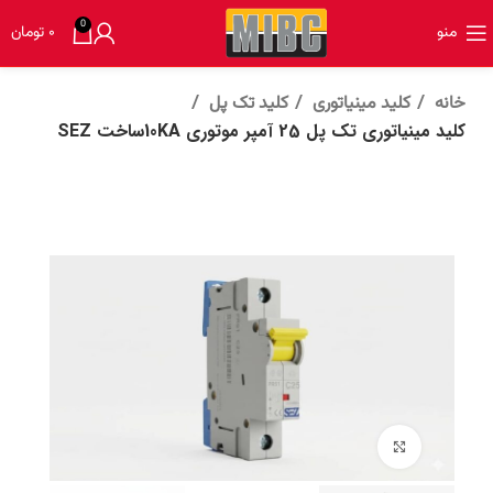
0
منو
۰
تومان
خانه
کلید مینیاتوری
کلید تک پل
کلید مینیاتوری تک پل 25 آمپر موتوری 10KAساخت SEZ
برای بزرگنمایی کلیک کنید