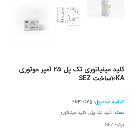
کلید مینیاتوری تک پل 25 آمپر موتوری
10KAساخت SEZ
شناسه محصول:
PR61 C25
دسته:
,
کلید تک پل
کلید مینیاتوری
برند:
SEZ