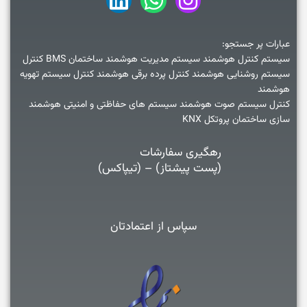
عبارات پر جستجو:
سیستم کنترل هوشمند سیستم مدیریت هوشمند ساختمان BMS کنترل
سیستم روشنایی هوشمند کنترل پرده برقی هوشمند کنترل سیستم تهویه
هوشمند
کنترل سیستم صوت هوشمند سیستم های حفاظتی و امنیتی هوشمند
سازی ساختمان پروتکل KNX
رهگیری سفارشات
(پست پیشتاز) – (تیپاکس)
سپاس از اعتمادتان