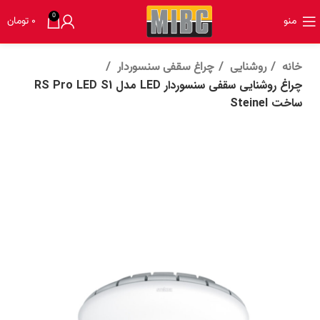
0
منو
۰
تومان
خانه
روشنایی
چراغ سقفی سنسوردار
چراغ روشنایی سقفی سنسوردار LED مدل RS Pro LED S1
ساخت Steinel