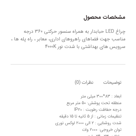
مشخصات محصول
چراغ LED حبابدار به همراه سنسور حرکتی 360 درجه
مناسب جهت فضاهای راهروهای اداری، معابر ، راه پله ها ،
سرویس های بهداشتی با شدت نور 4000K
توضیحات
نظرات (0)
ابعاد : 83*300 میلی متر
منطقه تحت پوشش: 50 متر مربع
درجه حفاظت رطوبت : IP20
تنظیمات زمانی : از 5 ثانیه تا 15 دقیقه
شدت روشنایی : 2 الی 2000 لوکس نوری
توان خروجی: 2000 وات