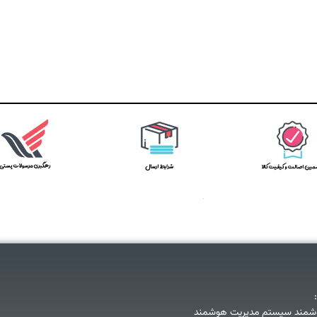
شمند سیستم مدیریت هوشمند