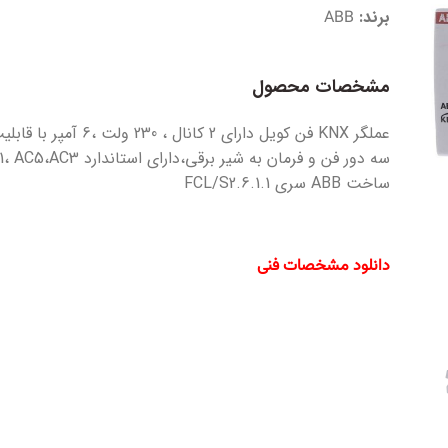
برند:
ABB
مشخصات محصول
عملگر KNX فن کویل دارای 2 کانال ، 230 ولت
سه دور فن و فرمان به شیر برقی،دارای استاندارد 
ساخت ABB سری FCL/S2.6.1.1
دانلود مشخصات فنی