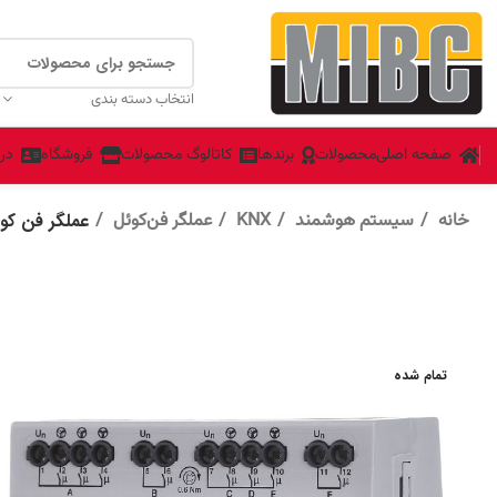
انتخاب دسته بندی
صفحه اصلی
محصولات
برندها
کاتالوگ محصولات
فروشگاه
درب
خانه
سیستم هوشمند
KNX
عملگر فن‌کوئل
عملگر فن کویل دو ک
تمام شده