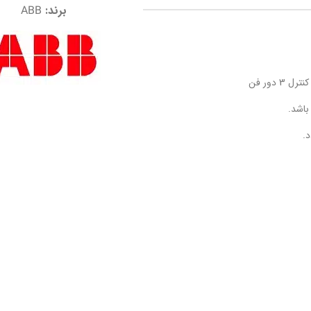
برند:
ABB
باشد.