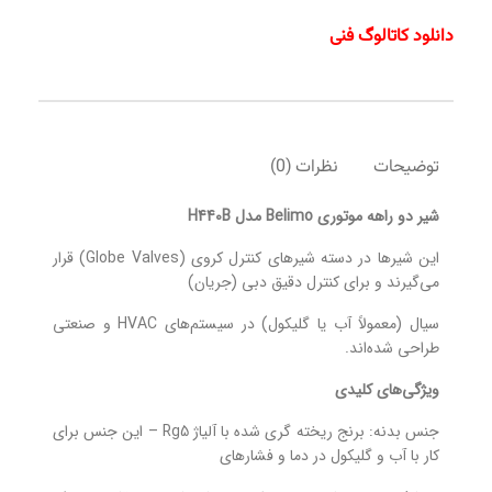
دانلود کاتالوگ فنی
توضیحات
نظرات (0)
شیر دو راهه موتوری Belimo مدل H440B
این شیرها در دسته شیرهای کنترل کروی (Globe Valves) قرار
می‌گیرند و برای کنترل دقیق دبی (جریان)
سیال (معمولاً آب یا گلیکول) در سیستم‌های HVAC و صنعتی
طراحی شده‌اند.
ویژگی‌های کلیدی
جنس بدنه: برنج ریخته گری شده با آلیاژ Rg5 – این جنس برای
کار با آب و گلیکول در دما و فشارهای