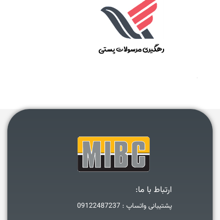
ارتباط با ما:
پشتیبانی واتساپ : 09122487237