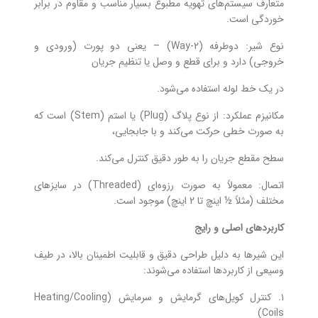
متعارف سیستم‌های تهویه مطبوع بسیار مناسب و مقاوم در برابر
خوردگی است.
نوع شیر: دوطرفه (2-Way) – یعنی دو پورت (ورودی و
خروجی) دارد و برای قطع و وصل یا تنظیم جریان
در یک خط لوله استفاده می‌شود.
مکانیزم عملکرد: از نوع پلاگ (Plug) یا استم (Stem) است که
به صورت خطی حرکت می‌کند و با جابجایی،
سطح مقطع جریان را به طور دقیق کنترل می‌کند.
اتصال: معمولاً به صورت رزوه‌ای (Threaded) در سایزهای
مختلف (مثلاً ½ اینچ تا 2 اینچ) موجود است.
کاربردهای اصلی و رایج
این شیرها به دلیل طراحی دقیق و قابلیت اطمینان بالا، در طیف
وسیعی از کاربردها استفاده می‌شوند:
۱. کنترل کویل‌های گرمایش و سرمایش (Heating/Cooling
Coils)