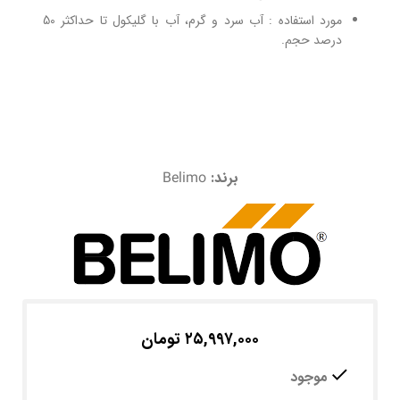
مورد استفاده : آب سرد و گرم، آب با گلیکول تا حداکثر 50
درصد حجم.
برند:
Belimo
۲۵,۹۹۷,۰۰۰
تومان
موجود