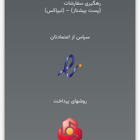
رهگیری سفارشات
(پست پیشتاز) – (تیپاکس)
سپاس از اعتمادتان
روشهای پرداخت