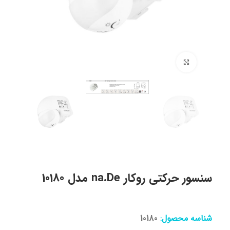
برای بزرگنمایی کلیک کنید
سنسور حرکتی روکار na.De مدل 10180
شناسه محصول:
10180