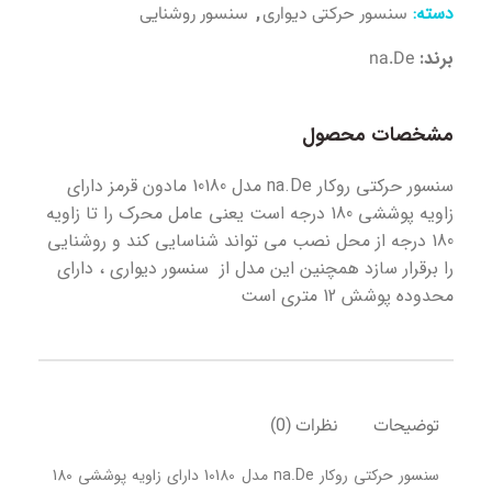
دسته:
,
سنسور حرکتی دیواری
سنسور روشنایی
برند:
na.De
مشخصات محصول
سنسور حرکتی روکار na.De مدل 10180 مادون قرمز دارای
زاویه پوششی 180 درجه است یعنی عامل محرک را تا زاویه
180 درجه از محل نصب می تواند شناسایی کند و روشنایی
را برقرار سازد همچنین این مدل از سنسور دیواری ، دارای
محدوده پوشش 12 متری است
توضیحات
نظرات (0)
سنسور حرکتی روکار na.De مدل 10180 دارای زاویه پوششی 180