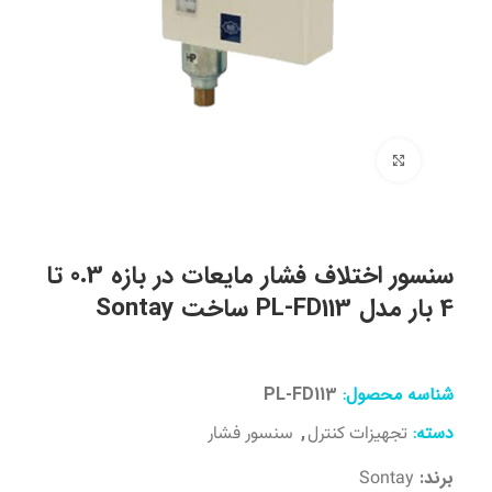
برای بزرگنمایی کلیک کنید
سنسور اختلاف فشار مایعات در بازه 0.3 تا
4 بار مدل PL-FD113 ساخت Sontay
شناسه محصول:
PL-FD113
دسته:
,
تجهیزات کنترل
سنسور فشار
برند:
Sontay