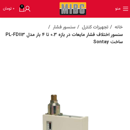
0
منو
۰
تومان
خانه
تجهیزات کنترل
سنسور فشار
سنسور اختلاف فشار مایعات در بازه 0.3 تا 4 بار مدل PL-FD113
ساخت Sontay