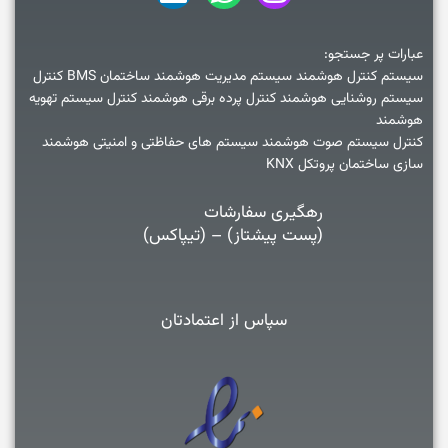
عبارات پر جستجو:
سیستم کنترل هوشمند سیستم مدیریت هوشمند ساختمان BMS کنترل
سیستم روشنایی هوشمند کنترل پرده برقی هوشمند کنترل سیستم تهویه
هوشمند
کنترل سیستم صوت هوشمند سیستم های حفاظتی و امنیتی هوشمند
سازی ساختمان پروتکل KNX
رهگیری سفارشات
(پست پیشتاز) – (تیپاکس)
سپاس از اعتمادتان