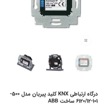
برای بزرگنمایی کلیک کنید
درگاه ارتباطي KNX کلید پیریان مدل 500-
101-6120/12 ساخت ABB