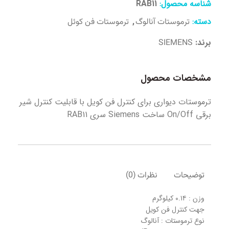
شناسه محصول:
RAB11
دسته:
,
ترموستات آنالوگ
ترموستات فن کوئل
برند:
SIEMENS
مشخصات محصول
ترموستات دیواری برای کنترل فن کویل با قابلیت کنترل شیر
برقی On/Off ساخت Siemens سری RAB11
توضیحات
نظرات (0)
وزن : ۰.۱۴ کیلوگرم
جهت کنترل فن کویل
نوع ترموستات : آنالوگ