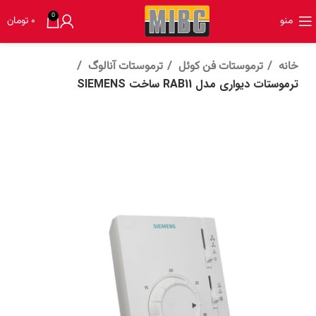
0
منو
۰
تومان
خانه
ترموستات فن کوئل
ترموستات آنالوگ
ترموستات دیواری مدل RAB11 ساخت SIEMENS