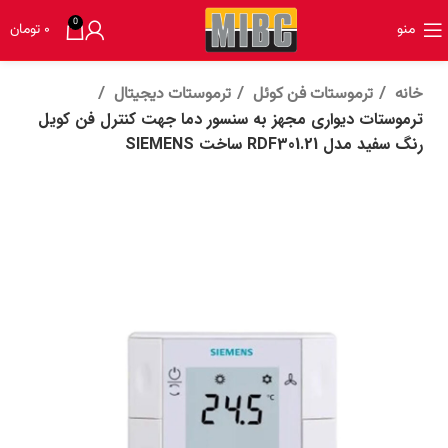
0
منو
۰
تومان
خانه
ترموستات فن کوئل
ترموستات دیجیتال
ترموستات دیواری مجهز به سنسور دما جهت کنترل فن کویل
رنگ سفید مدل 21.RDF301 ساخت SIEMENS