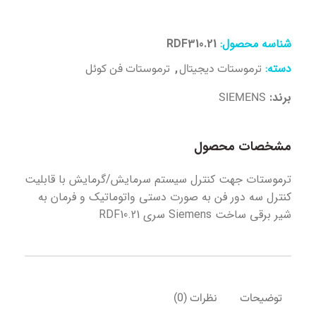
شناسه محصول:
RDF310.21
دسته:
,
ترموستات دیجیتال
ترموستات فن کوئل
برند:
SIEMENS
مشخصات محصول
ترموستات جهت کنترل سیستم سرمایش/گرمایش با قابلیت
کنترل سه دور فن به صورت دستی واتوماتیک و فرمان به
شیر برقی ساخت Siemens سری RDF10.21
توضیحات
نظرات (0)