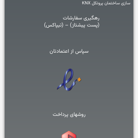
سازی ساختمان پروتکل KNX
رهگیری سفارشات
(پست پیشتاز) – (تیپاکس)
سپاس از اعتمادتان
روشهای پرداخت