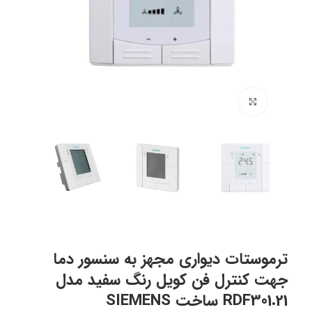
برای بزرگنمایی کلیک کنید
ترموستات دیواری مجهز به سنسور دما
جهت کنترل فن کویل رنگ سفید مدل
21.RDF301 ساخت SIEMENS