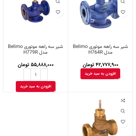
شیر سه راهه موتوری Belimo
شیر سه راهه موتوری Belimo
مدل H764R
مدل H779R
۴۲,۷۷۷,۹۰۰
تومان
۵۵,۸۸۸,۰۰۰
تومان
افزودن به سبد خرید
افزودن به سبد خرید