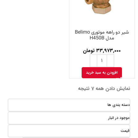
شیر دو راهه موتوری Belimo
مدل H450B
۳۳,۹۷۳,۰۰۰
تومان
افزودن به سبد خرید
نمایش دادن همه 7 نتیجه
دسته بندی ها
موجود در انبار
قیمت